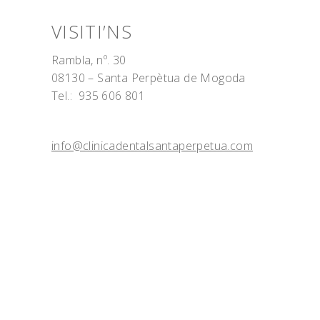
VISITI’NS
Rambla, nº. 30
08130 – Santa Perpètua de Mogoda
Tel.: 935 606 801
info@clinicadentalsantaperpetua.com