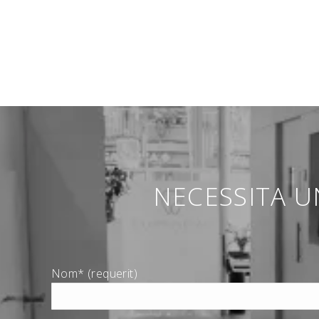
NECESSITA U
Nom* (requerit)