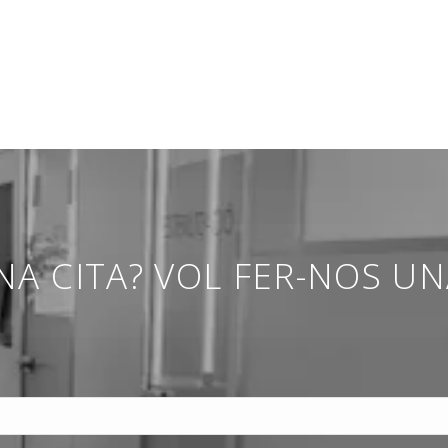
NA CITA? VOL FER-NOS U