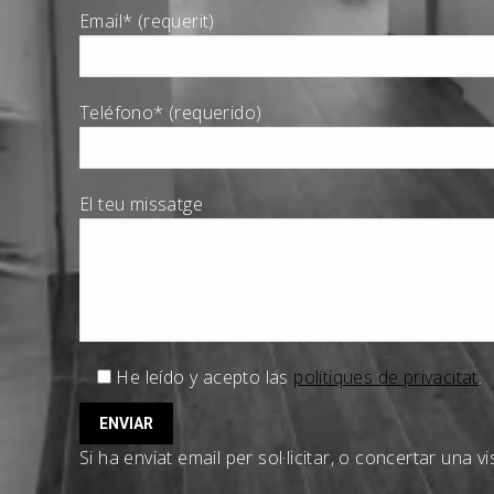
Email* (requerit)
Teléfono* (requerido)
El teu missatge
He leído y acepto las
polítiques de privacitat
.
Si ha enviat email per sol·licitar, o concertar una 