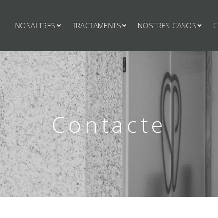
NOSALTRES
TRACTAMENTS
NOSTRES CASOS
C
Contacte