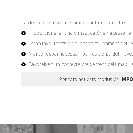
La dentició temporal és important mantenir-la sana
Proporciona la funció masticatòria necessaria
Estan involucrats en el desenvolupament del ll
Manté l’espai necessari per les dents definitive
Favoreixen un correcte creixement dels maxil.la
Per tots aquests motius és
IMPO