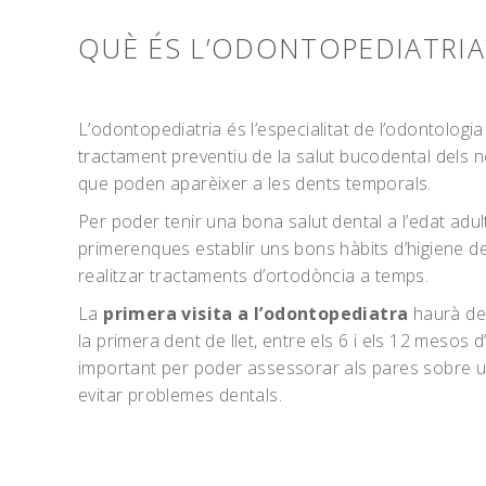
QUÈ ÉS L’ODONTOPEDIATRIA
L’odontopediatria és l’especialitat de l’odontologia
tractament preventiu de la salut bucodental dels 
que poden aparèixer a les dents temporals.
Per poder tenir una bona salut dental a l’edat adu
primerenques establir uns bons hàbits d’higiene den
realitzar tractaments d’ortodòncia a temps.
La
primera visita a l’odontopediatra
haurà de
la primera dent de llet, entre els 6 i els 12 mesos d
important per poder assessorar als pares sobre 
evitar problemes dentals.