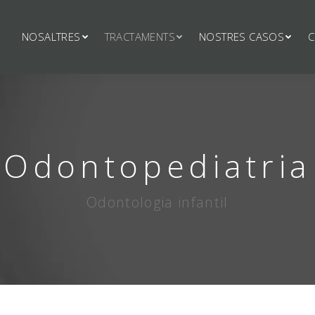
NOSALTRES
TRACTAMENTS
NOSTRES CASOS
C
Odontopediatria
Odontologia infantil