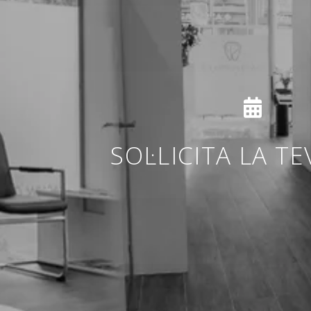
SOL·LICITA LA TE