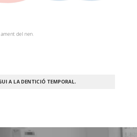
pament del nen.
I A LA DENTICIÓ TEMPORAL.