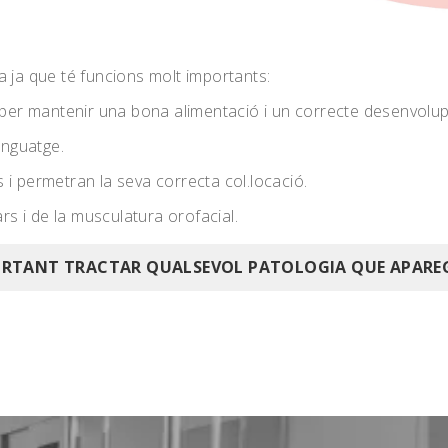
 ja que té funcions molt importants:
 per mantenir una bona alimentació i un correcte desenvolu
enguatge.
s i permetran la seva correcta col.locació.
rs i de la musculatura orofacial.
RTANT TRACTAR QUALSEVOL PATOLOGIA QUE APAREGU