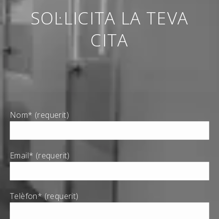
SOL·LICITA LA TEVA
CITA
Nom* (requerit)
Email* (requerit)
Telèfon* (requerit)