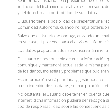
Se informa al usuario de la posibilidad de ejerce
limitación del tratamiento relativo a su persona,
y del derecho a la portabilidad de sus datos.
El usuario tiene la posibilidad de presentar una
Comunidad Autónoma, cuando no haya obtenido una 
Salvo que el Usuario se oponga, enviando un email
en su caso, si procede, para el envío de informaci
Los datos proporcionados se conservarán mientras
El Usuario es responsable de que la información 
comunique y mantendrá actualizada la misma para 
de los daños, molestias y problemas que pudieran 
Esa información será guardada y gestionada con la
o uso indebido de sus datos, su manipulación, det
No obstante, el Usuario debe tener en cuenta que 
internet, dicha información pudiera ser recogida s
tipo de responsabilidad sobre las consecuencias d