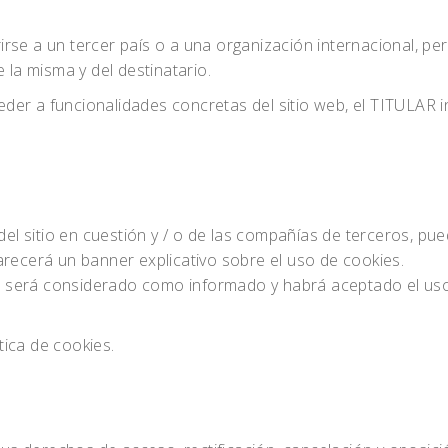
rse a un tercer país o a una organización internacional, pe
 la misma y del destinatario.
der a funcionalidades concretas del sitio web, el TITULAR i
 del sitio en cuestión y / o de las compañías de terceros, p
arecerá un banner explicativo sobre el uso de cookies.
rio será considerado como informado y habrá aceptado el us
ica de cookies.