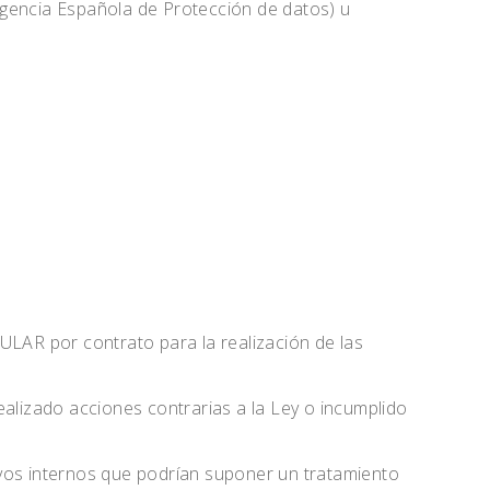
Agencia Española de Protección de datos) u
LAR por contrato para la realización de las
lizado acciones contrarias a la Ley o incumplido
ivos internos que podrían suponer un tratamiento