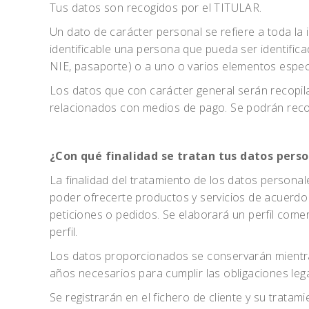
Tus datos son recogidos por el TITULAR.
Un dato de carácter personal se refiere a toda la 
identificable una persona que pueda ser identific
NIE, pasaporte) o a uno o varios elementos específic
Los datos que con carácter general serán recopila
relacionados con medios de pago. Se podrán recop
¿Con qué finalidad se tratan tus datos pers
La finalidad del tratamiento de los datos persona
poder ofrecerte productos y servicios de acuerdo c
peticiones o pedidos. Se elaborará un perfil comer
perfil.
Los datos proporcionados se conservarán mientras
años necesarios para cumplir las obligaciones lega
Se registrarán en el fichero de cliente y su trata