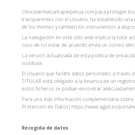
Clinicadentalsantaperpetua.com para proteger los
transparentes con el Usuario, ha establecido una p
de los mismos y también los instrumentos a dispo
La navegación en este sitio web implica la total ac
caso de no estar de acuerdo envía un correo ele
La versión actualizada de esta política de privacid
sustituya.
El Usuario que facilite datos personales a través
TITULAR está obligado a la llevanza de un registr
estos ficheros se podían encontrar adecuadamente 
Para una más información complementaria sobre l
Protección de Datos) https://www.agpd.es/porta
Recogida de datos