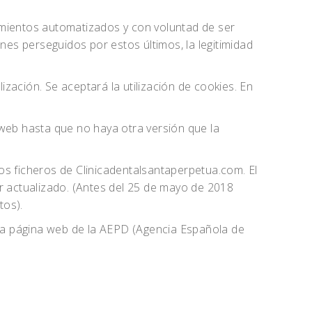
amientos automatizados y con voluntad de ser
nes perseguidos por estos últimos, la legitimidad
ización. Se aceptará la utilización de cookies. En
o web hasta que no haya otra versión que la
os ficheros de Clinicadentalsantaperpetua.com. El
ar actualizado. (Antes del 25 de mayo de 2018
tos).
la página web de la AEPD (Agencia Española de