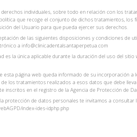
 derechos individuales, sobre todo en relación con los trat
olítica que recoge el conjunto de dichos tratamientos, los fi
sición del Usuario para que pueda ejercer sus derechos.
eptación de las siguientes disposiciones y condiciones de util
ctrónico a info@clinicadentalsantaperpetua.com
ad es la única aplicable durante la duración del uso del siti
 de esta página web queda informado de su incorporación a l
o de los tratamientos realizados a esos datos que debe llev
inscritos en el registro de la Agencia de Protección de Da
a protección de datos personales te invitamos a consultar 
lwebAGPD/index-ides-idphp.php