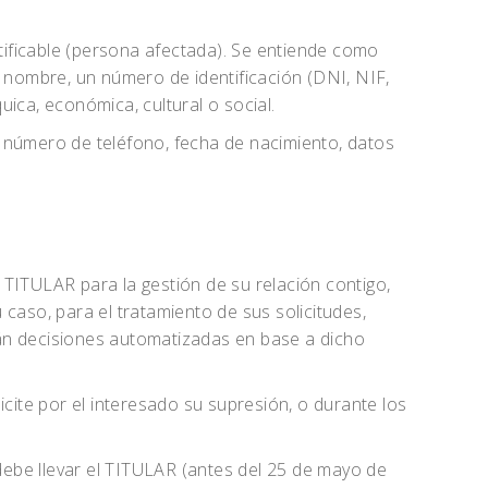
ntificable (persona afectada). Se entiende como
n nombre, un número de identificación (DNI, NIF,
uica, económica, cultural o social.
, número de teléfono, fecha de nacimiento, datos
 TITULAR para la gestión de su relación contigo,
caso, para el tratamiento de sus solicitudes,
arán decisiones automatizadas en base a dicho
ite por el interesado su supresión, o durante los
 debe llevar el TITULAR (antes del 25 de mayo de