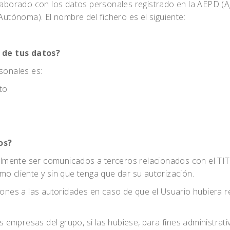
 elaborado con los datos personales registrado en la AEPD (
tónoma). El nombre del fichero es el siguiente:
 de tus datos?
sonales es:
to
os?
mente ser comunicados a terceros relacionados con el TITU
mo cliente y sin que tenga que dar su autorización.
es a las autoridades en caso de que el Usuario hubiera rea
empresas del grupo, si las hubiese, para fines administrat