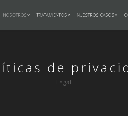
NOSOTROS
TRATAMIENTOS
NUESTROS CASOS
C
líticas de privaci
Legal