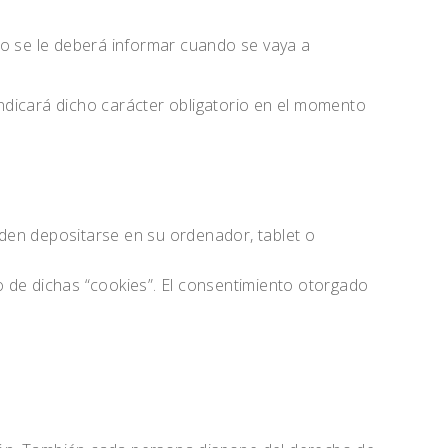
ro se le deberá informar cuando se vaya a
ndicará dicho carácter obligatorio en el momento
ueden depositarse en su ordenador, tablet o
o de dichas “cookies”. El consentimiento otorgado