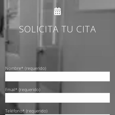
SOLICITA TU CITA
Nombre* (requerido)
Email* (requerido)
Teléfono* (requerido)